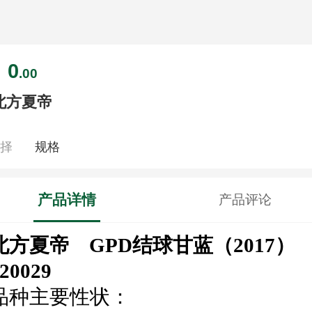
0
￥
.00
北方夏帝
选择
规格
产品详情
产品评论
北方夏帝
GPD
结球甘蓝（
2017
）
20029
品种主要性状：